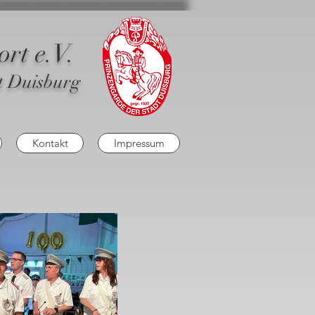
rt e.V.
t Duisburg
Kontakt
Impressum