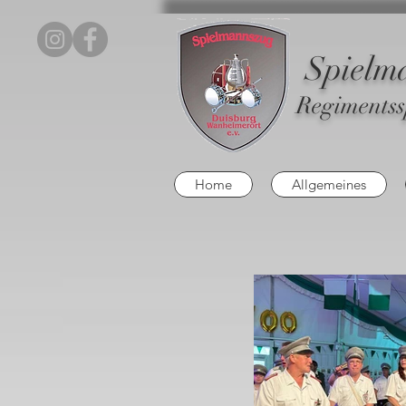
Spielm
Regimentss
Home
Allgemeines