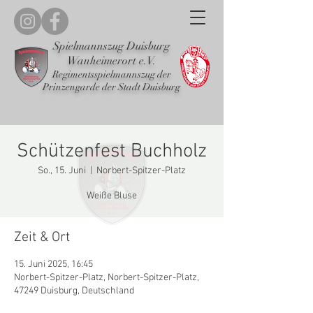
Spielmannszug Duisburg
Wanheimerort e.V.
Regimentsspielmannszug der
Prinzengarde der Stadt Duisburg
Schützenfest Buchholz
So., 15. Juni
  |  
Norbert-Spitzer-Platz
Weiße Bluse
Zeit & Ort
15. Juni 2025, 16:45
Norbert-Spitzer-Platz, Norbert-Spitzer-Platz,
47249 Duisburg, Deutschland