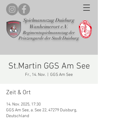
Spielmannszug Duisburg
Wanheimerort e.V.
Regimentsspielmannszug der
Prinzengarde der Stadt Duisburg
St.Martin GGS Am See
Fr., 14. Nov.
  |  
GGS Am See
Zeit & Ort
14. Nov. 2025, 17:30
GGS Am See, a. See 22, 47279 Duisburg,
Deutschland