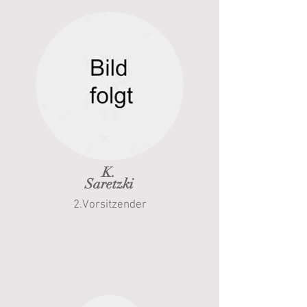
K.
Saretzki
2.Vorsitzender