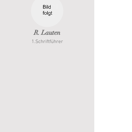
R. Lauten
1.Schriftführer