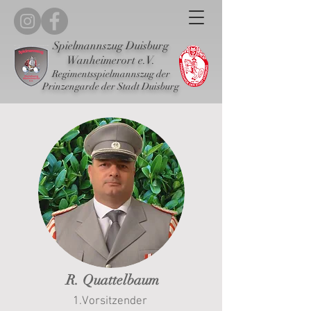
Spielmannszug Duisburg
Wanheimerort e.V.
Regimentsspielmannszug der
Prinzengarde der Stadt Duisburg
R. Quattelbaum
1.Vorsitzender