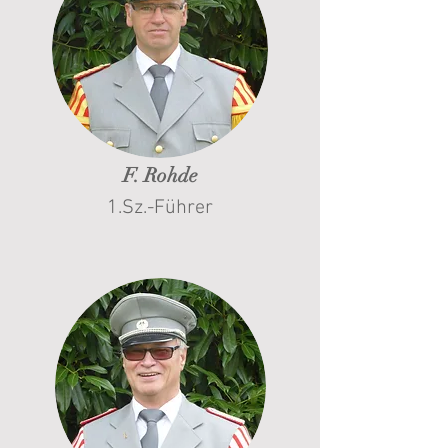
F. Rohde
1.Sz.-Führer