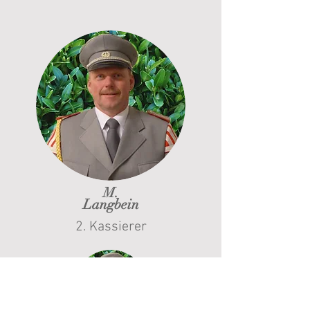
M.
Langbein
2. Kassierer