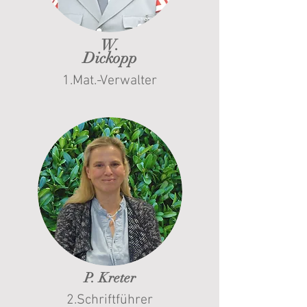
W.
Dickopp
1.Mat.-Verwalter
P. Kreter
2.Schriftführer